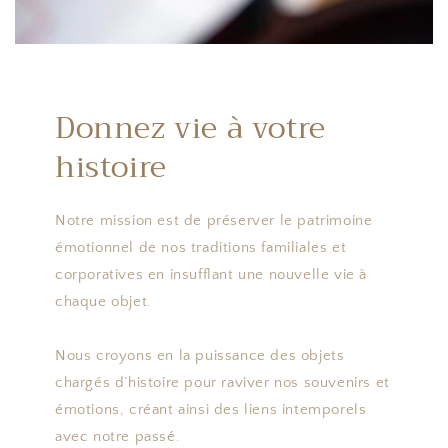
Donnez vie à votre
histoire
Notre mission est de préserver le patrimoine
émotionnel de nos traditions familiales et
corporatives en insufflant une nouvelle vie à
chaque objet.
Nous croyons en la puissance des objets
chargés d’histoire pour raviver nos souvenirs et
émotions, créant ainsi des liens intemporels
avec notre passé.